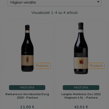

Migliori vendite
Visualizzati 1-4 su 4 articoli
Preferiti
Preferiti
PASTURA
PASTURA
Barbaresco Serraboella Docg
Langhe Nebbiolo Doc 2022
2020 - Pastura
Magnum 1.5L - Pastura
Prezzo
Prezzo
21,00 €
43,01 €