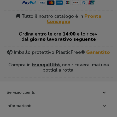
🚚 Tutto il nostro catalogo è in
Pronta
Consegna
Ordina entro le ore
14:00
e lo ricevi
dal
giorno lavorativo seguente
📦 Imballo protettivo PlasticFree®
Garantito
Compra in
tranquillità
, non riceverai mai una
bottiglia rotta!
Servizio clienti:

Informazioni:
