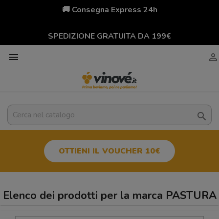
🚚 Consegna Express 24h
SPEDIZIONE GRATUITA DA 199€



OTTIENI IL VOUCHER 10€
Elenco dei prodotti per la marca PASTURA