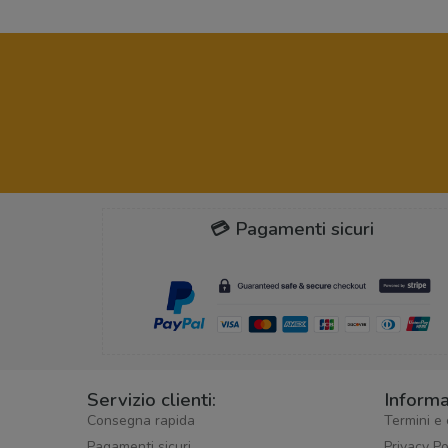
💳 Pagamenti sicuri
Servizio clienti:
Informa
Consegna rapida
Termini e 
Pagamenti sicuri
Privacy Po