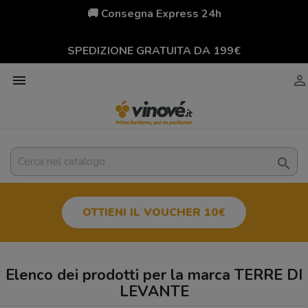
🚚 Consegna Express 24h
SPEDIZIONE GRATUITA DA 199€



OTTIENI IL VOUCHER 10€
Elenco dei prodotti per la marca TERRE DI
LEVANTE