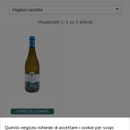

Migliori vendite
Visualizzati 1-1 su 1 articoli
TERRE DI LEVANTE
Creuza De Ma Frizzante - Terre Di
Levante
Questo negozio richiede di accettare i cookie per scopi