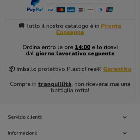
🚚 Tutto il nostro catalogo è in
Pronta
Consegna
Ordina entro le ore
14:00
e lo ricevi
dal
giorno lavorativo seguente
📦 Imballo protettivo PlasticFree®
Garantito
Compra in
tranquillità
, non riceverai mai una
bottiglia rotta!
Servizio clienti:

Informazioni:
