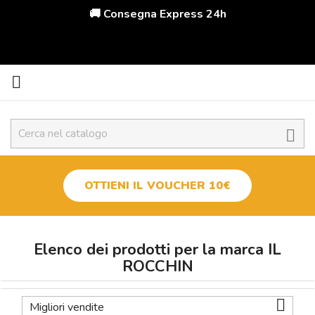
🚚 Consegna Express 24h


OTTIENI IL VOUCHER 10€
Elenco dei prodotti per la marca IL
ROCCHIN

Migliori vendite