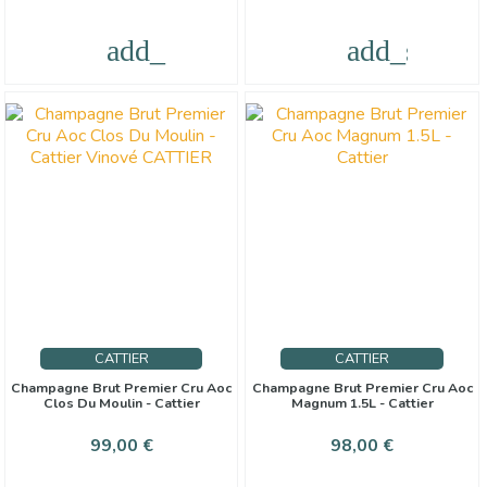
add_shopping_cart
add_shoppi
CATTIER
CATTIER
Champagne Brut Premier Cru Aoc
Champagne Brut Premier Cru Aoc
Clos Du Moulin - Cattier
Magnum 1.5L - Cattier
Prezzo
Prezzo
99,00 €
98,00 €