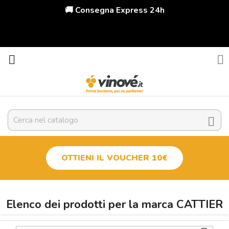
🚚 Consegna Express 24h



OTTIENI IL VOUCHER 10€
Elenco dei prodotti per la marca CATTIER