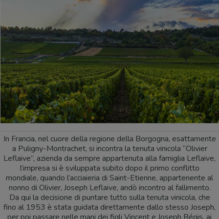
In Francia, nel cuore della regione della Borgogna, esattamente
a Puligny-Montrachet, si incontra la tenuta vinicola “Olivier
Leflaive”, azienda da sempre appartenuta alla famiglia Leflaive,
l’impresa si è sviluppata subito dopo il primo conflitto
mondiale, quando l’acciaieria di Saint-Etienne, appartenente al
nonno di Olivier, Joseph Leflaive, andò incontro al fallimento.
Da qui la decisione di puntare tutto sulla tenuta vinicola, che
fino al 1953 è stata guidata direttamente dallo stesso Joseph,
per poi passare nelle mani dei figli Vincent e Joseph Régis, ai