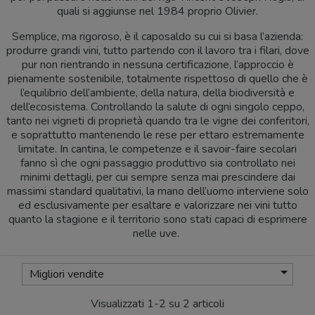
quali si aggiunse nel 1984 proprio Olivier.
Semplice, ma rigoroso, è il caposaldo su cui si basa l’azienda:
produrre grandi vini, tutto partendo con il lavoro tra i filari, dove
pur non rientrando in nessuna certificazione, l’approccio è
pienamente sostenibile, totalmente rispettoso di quello che è
l’equilibrio dell’ambiente, della natura, della biodiversità e
dell’ecosistema. Controllando la salute di ogni singolo ceppo,
tanto nei vigneti di proprietà quando tra le vigne dei conferitori,
e soprattutto mantenendo le rese per ettaro estremamente
limitate. In cantina, le competenze e il savoir-faire secolari
fanno sì che ogni passaggio produttivo sia controllato nei
minimi dettagli, per cui sempre senza mai prescindere dai
massimi standard qualitativi, la mano dell’uomo interviene solo
ed esclusivamente per esaltare e valorizzare nei vini tutto
quanto la stagione e il territorio sono stati capaci di esprimere
nelle uve.

Migliori vendite
Visualizzati 1-2 su 2 articoli