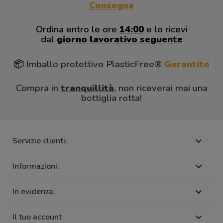
Consegna
Ordina entro le ore
14:00
e lo ricevi
dal
giorno lavorativo seguente
📦 Imballo protettivo PlasticFree®
Garantito
Compra in
tranquillità
, non riceverai mai una
bottiglia rotta!
Servizio clienti:

Informazioni:

In evidenza:

Il tuo account
