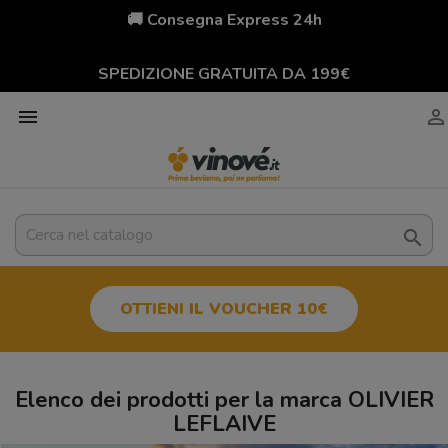
🚚 Consegna Express 24h
SPEDIZIONE GRATUITA DA 199€



OTTIENI IL VOUCHER 10€
Elenco dei prodotti per la marca OLIVIER
LEFLAIVE