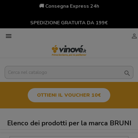
🚚 Consegna Express 24h
SPEDIZIONE GRATUITA DA 199€



OTTIENI IL VOUCHER 10€
Elenco dei prodotti per la marca BRUNI