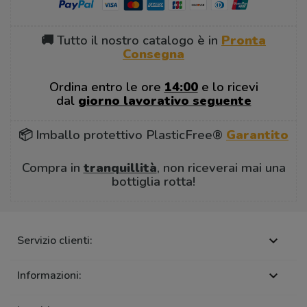
🚚 Tutto il nostro catalogo è in
Pronta
Consegna
Ordina entro le ore
14:00
e lo ricevi
dal
giorno lavorativo seguente
📦 Imballo protettivo PlasticFree®
Garantito
Compra in
tranquillità
, non riceverai mai una
bottiglia rotta!
Servizio clienti:

Informazioni:
