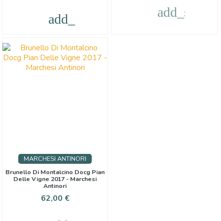
add_shoppi
add_shopping_cart
MARCHESI ANTINORI
Brunello Di Montalcino Docg Pian
Delle Vigne 2017 - Marchesi
Antinori
Prezzo
62,00 €