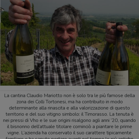
La cantina Claudio Mariotto non è solo tra le più famose della
zona dei Colli Tortonesi, ma ha contribuito in modo
determinante alla rinascita e alla valorizzazione di questo
territorio e del suo vitigno simbolo: il Timorasso. La tenuta è
nei pressi di Vho e le sue origini risalgono agli anni ’20, quando
il bisnonno dell’attuale titolare cominciò a piantare le prime
vigne. L’azienda ha conservato il suo carattere tipicamente