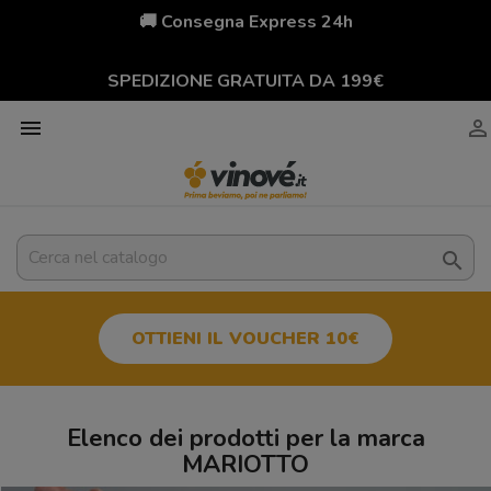
🚚 Consegna Express 24h
SPEDIZIONE GRATUITA DA 199€



OTTIENI IL VOUCHER 10€
Elenco dei prodotti per la marca
MARIOTTO