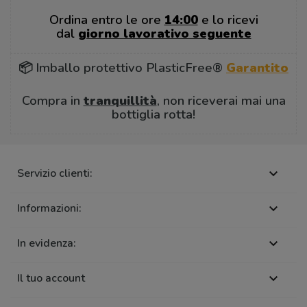
Ordina entro le ore
14:00
e lo ricevi
dal
giorno lavorativo seguente
📦 Imballo protettivo PlasticFree®
Garantito
Compra in
tranquillità
, non riceverai mai una
bottiglia rotta!
Servizio clienti:

Informazioni:

In evidenza:

Il tuo account
