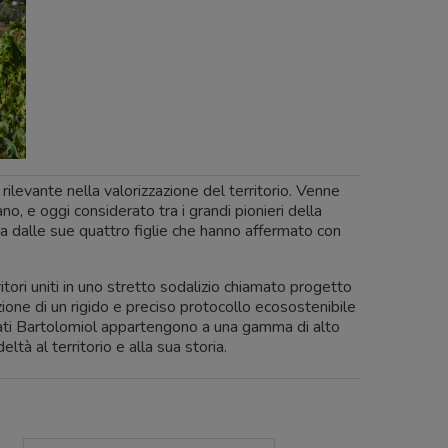
ilevante nella valorizzazione del territorio. Venne
, e oggi considerato tra i grandi pionieri della
a dalle sue quattro figlie che hanno affermato con
itori uniti in uno stretto sodalizio chiamato progetto
azione di un rigido e preciso protocollo ecosostenibile
mati Bartolomiol appartengono a una gamma di alto
eltà al territorio e alla sua storia.