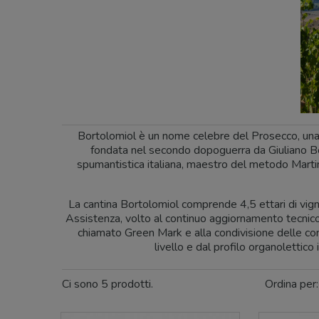
Bortolomiol è un nome celebre del Prosecco, una ca
fondata nel secondo dopoguerra da Giuliano Bort
spumantistica italiana, maestro del metodo Martin
La cantina Bortolomiol comprende 4,5 ettari di vignet
Assistenza, volto al continuo aggiornamento tecnico de
chiamato Green Mark e alla condivisione delle co
livello e dal profilo organolettico 
Ci sono 5 prodotti.
Ordina per: