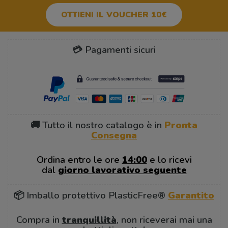
OTTIENI IL VOUCHER 10€
💳 Pagamenti sicuri
🚚 Tutto il nostro catalogo è in
Pronta
Consegna
Ordina entro le ore
14:00
e lo ricevi
dal
giorno lavorativo seguente
📦 Imballo protettivo PlasticFree®
Garantito
Compra in
tranquillità
, non riceverai mai una