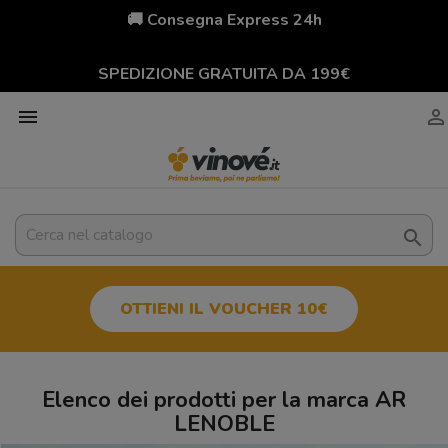
🚚 Consegna Express 24h
SPEDIZIONE GRATUITA DA 199€



OTTIENI IL VOUCHER 10€
Elenco dei prodotti per la marca AR
LENOBLE