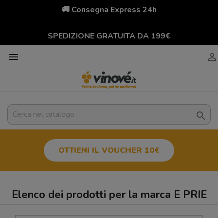
🚚 Consegna Express 24h
SPEDIZIONE GRATUITA DA 199€



OTTIENI IL VOUCHER 10€
Elenco dei prodotti per la marca E PRIE