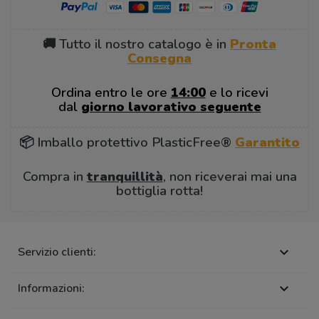
🚚 Tutto il nostro catalogo è in
Pronta
Consegna
Ordina entro le ore
14:00
e lo ricevi
dal
giorno lavorativo seguente
📦 Imballo protettivo PlasticFree®
Garantito
Compra in
tranquillità
, non riceverai mai una
bottiglia rotta!
Servizio clienti:

Informazioni:
