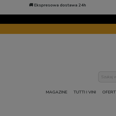
🚚 Ekspresowa dostawa 24h
MAGAZINE
TUTTI I VINI
OFERT