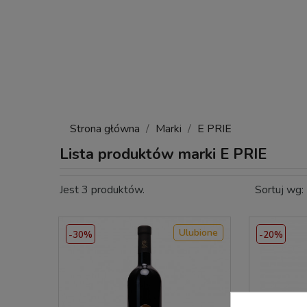
Strona główna
Marki
E PRIE
Lista produktów marki E PRIE
Jest 3 produktów.
Sortuj wg:
Ulubione
-30%
-20%