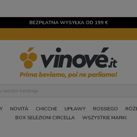
BEZPŁATNA WYSYŁKA OD 199 €
Y
NOVITÀ
CHICCHE
UPŁAWY
ROSSIEGO
RÓŻ
BOX SELEZIONI CIRCELLA
WSZYSTKIE MARKI