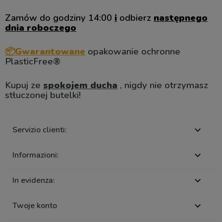
Zamów do godziny 14:00
i
odbierz
następnego
dnia roboczego
📦Gwarantowane
opakowanie ochronne
PlasticFree®
Kupuj ze
spokojem ducha
, nigdy nie otrzymasz
stłuczonej butelki!
Servizio clienti:

Informazioni:

In evidenza:

Twoje konto
