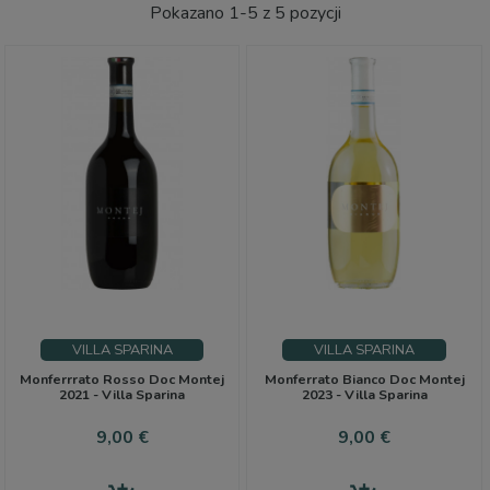
Pokazano 1-5 z 5 pozycji
VILLA SPARINA
VILLA SPARINA
Monferrrato Rosso Doc Montej
Monferrato Bianco Doc Montej
2021 - Villa Sparina
2023 - Villa Sparina
Cena
Cena
9,00 €
9,00 €