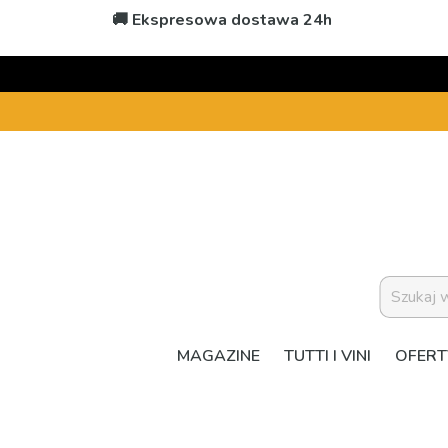
🚚 Ekspresowa dostawa 24h
MAGAZINE
TUTTI I VINI
OFERT