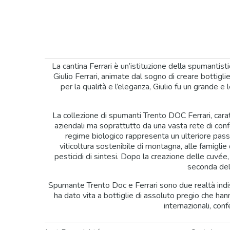
La cantina Ferrari è un’istituzione della spumantisti
Giulio Ferrari, animate dal sogno di creare bottigl
per la qualità e l’eleganza, Giulio fu un grande e
La collezione di spumanti Trento DOC Ferrari, carat
aziendali ma soprattutto da una vasta rete di conferi
regime biologico rappresenta un ulteriore passo
viticoltura sostenibile di montagna, alle famiglie 
pesticidi di sintesi. Dopo la creazione delle cuvée,
seconda dell
Spumante Trento Doc e Ferrari sono due realtà indiss
ha dato vita a bottiglie di assoluto pregio che han
internazionali, con