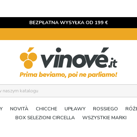
BEZPŁATNA WYSYŁKA OD 199 €
Y
NOVITÀ
CHICCHE
UPŁAWY
ROSSIEGO
RÓŻ
BOX SELEZIONI CIRCELLA
WSZYSTKIE MARKI