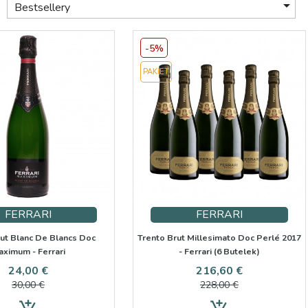

Bestsellery
-5%
PAKIET
FERRARI
FERRARI
ut Blanc De Blancs Doc
Trento Brut Millesimato Doc Perlé 2017
ximum - Ferrari
- Ferrari (6 Butelek)
Cena
Cena
Cena
Cena
24,00 €
216,60 €
podstawowa
podstawow
30,00 €
228,00 €