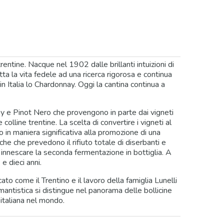
rentine. Nacque nel 1902 dalle brillanti intuizioni di
ta la vita fedele ad una ricerca rigorosa e continua
in Italia lo Chardonnay. Oggi la cantina continua a
nay e Pinot Nero che provengono in parte dai vigneti
colline trentine. La scelta di convertire i vigneti al
 in maniera significativa alla promozione di una
iche che prevedono il rifiuto totale di diserbanti e
ad innescare la seconda fermentazione in bottiglia. A
e dieci anni.
o come il Trentino e il lavoro della famiglia Lunelli
mantistica si distingue nel panorama delle bollicine
 italiana nel mondo.