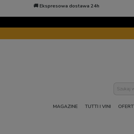
🚚 Ekspresowa dostawa 24h
MAGAZINE
TUTTI I VINI
OFERT