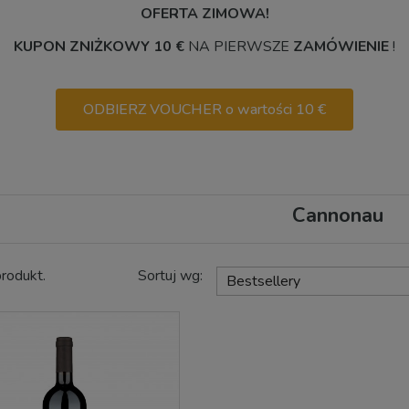
OFERTA ZIMOWA!
KUPON ZNIŻKOWY 10 €
NA PIERWSZE
ZAMÓWIENIE
!
ODBIERZ VOUCHER o wartości 10 €
Cannonau
produkt.
Sortuj wg:
Bestsellery