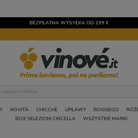
BEZPŁATNA WYSYŁKA OD 199 €
Y
NOVITÀ
CHICCHE
UPŁAWY
ROSSIEGO
RÓŻ
BOX SELEZIONI CIRCELLA
WSZYSTKIE MARKI