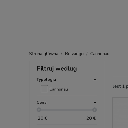
Strona główna
Rossiego
Cannonau
Filtruj według
Typologia
Jest 1 
Cannonau
Cena
20
€
20
€