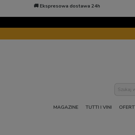
🚚 Ekspresowa dostawa 24h
MAGAZINE
TUTTI I VINI
OFERT