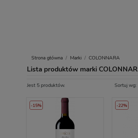
Strona główna
Marki
COLONNARA
Lista produktów marki COLONNA
Jest 5 produktów.
Sortuj wg:
-15%
-22%