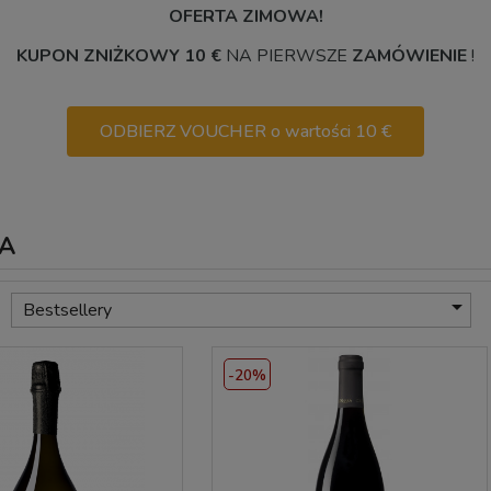
OFERTA ZIMOWA!
KUPON ZNIŻKOWY 10 €
NA PIERWSZE
ZAMÓWIENIE
!
ODBIERZ VOUCHER o wartości 10 €
RA

Bestsellery
-20%