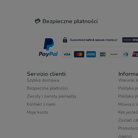
💳 Bezpieczne płatności
Servizio clienti:
Informa
Szybka dostawa
Warunki k
Bezpieczne płatności
Polityka 
Zwroty i zwroty pieniędzy
Polityka 
Kontakt z nami
Mówią o 
Moje konto
Kim jeste
Zostań cz
Promotorz
Agenci