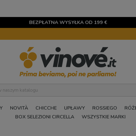
BEZPŁATNA WYSYŁKA OD 199 €
Y
NOVITÀ
CHICCHE
UPŁAWY
ROSSIEGO
RÓŻ
BOX SELEZIONI CIRCELLA
WSZYSTKIE MARKI