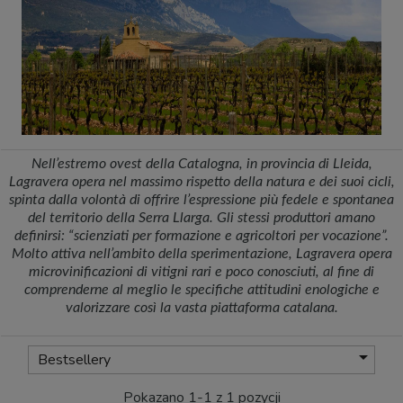
Nell’estremo ovest della Catalogna, in provincia di Lleida,
Lagravera opera nel massimo rispetto della natura e dei suoi cicli,
spinta dalla volontà di offrire l’espressione più fedele e spontanea
del territorio della Serra Llarga. Gli stessi produttori amano
definirsi: “scienziati per formazione e agricoltori per vocazione”.
Molto attiva nell’ambito della sperimentazione, Lagravera opera
microvinificazioni di vitigni rari e poco conosciuti, al fine di
comprenderne al meglio le specifiche attitudini enologiche e
valorizzare così la vasta piattaforma catalana.

Bestsellery
Pokazano 1-1 z 1 pozycji