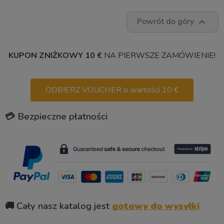
Powrót do góry

KUPON ZNIŻKOWY 10 €
NA PIERWSZE ZAMÓWIENIE!
ODBIERZ VOUCHER o wartości 10 €
💳 Bezpieczne płatności
🚚 Cały nasz katalog jest
gotowy do wysyłki