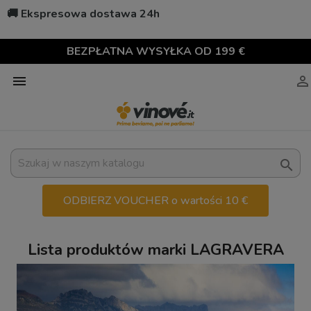
🚚 Ekspresowa dostawa 24h
BEZPŁATNA WYSYŁKA OD 199 €



ODBIERZ VOUCHER o wartości 10 €
Lista produktów marki LAGRAVERA