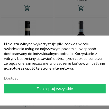
add_shopping_cart
add_shopping_cart
Niniejsza witryna wykorzystuje pliki cookies w celu
świadczenia usług na najwyższym poziomie i w sposób
dostosowany do indywidualnych potrzeb. Korzystanie z
witryny bez zmiany ustawień dotyczących cookies oznacza,
że będą one zamieszczane w urządzeniu końcowym. Jeśli nie
akceptujesz opuść tę stronę internetową.
Dostosuj
CASTELLO DI GABIANO
CASTELLO DI GABIANO
Zaakceptuj wszystkie
Gabiano Riserva Doc A Matilde
Monferrato Rosso Doc Gavius
Giustiniani 2015 – Castello Di
2019 - Castello Di Gabiano
Gabiano
Cena
Cena
42,00 €
15,01 €