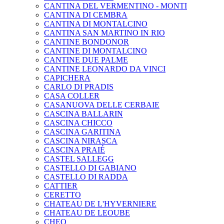
CANTINA DEL VERMENTINO - MONTI
CANTINA DI CEMBRA
CANTINA DI MONTALCINO
CANTINA SAN MARTINO IN RIO
CANTINE BONDONOR
CANTINE DI MONTALCINO
CANTINE DUE PALME
CANTINE LEONARDO DA VINCI
CAPICHERA
CARLO DI PRADIS
CASA COLLER
CASANUOVA DELLE CERBAIE
CASCINA BALLARIN
CASCINA CHICCO
CASCINA GARITINA
CASCINA NIRASCA
CASCINA PRAIÉ
CASTEL SALLEGG
CASTELLO DI GABIANO
CASTELLO DI RADDA
CATTIER
CERETTO
CHATEAU DE L'HYVERNIERE
CHATEAU DE LEOUBE
CHEO