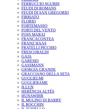
FERRUCCIO SGUBIN
FEUDI DI ROMANS
FEUDI DI SAN GREGORIO
FIRRIATO
FLORIO
FORTEMASSO
FORTI DEL VENTO
FOSS MARAI
FRANCACONTEA
FRANZ HAAS
FRATELLI PICCHIO
FRESCOBALDI
GAJA
GARESIO
GASSMANN
GIORGIA GRANDE
GRACCIANO DELLA SETA
GUGLIELMI
GUGLIERAME
H.LUN
HERÈNCIA ALTÉS
HUNAWIHR
IL MULINO DI BARRY
IL ROCCHIN
IL TUFIELLO