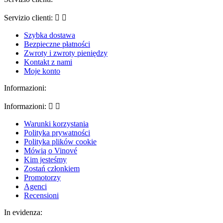
Servizio clienti:


Szybka dostawa
Bezpieczne płatności
Zwroty i zwroty pieniędzy
Kontakt z nami
Moje konto
Informazioni:
Informazioni:


Warunki korzystania
Polityka prywatności
Polityka plików cookie
Mówią o Vinové
Kim jesteśmy
Zostań członkiem
Promotorzy
Agenci
Recensioni
In evidenza: