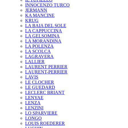
INNOCENZO TURCO
JERMANN
KA MANCINE
KRUG
LA BAIA DEL SOLE
LA CAPPUCCINA
LA GELSOMINA
LA MORANDINA
LA POLENZA
LA SCOLCA
LAGRAVERA
LALLIER
LAURENT PERRIER
LAURENT-PERRIER
LAVIS
LE CLOCHER
LE GUEDARD
LECLERC BRIANT
LENYAE
LENZA
LENZINI
LO SPARVIERE
LONGO
LOUIS ROEDERER