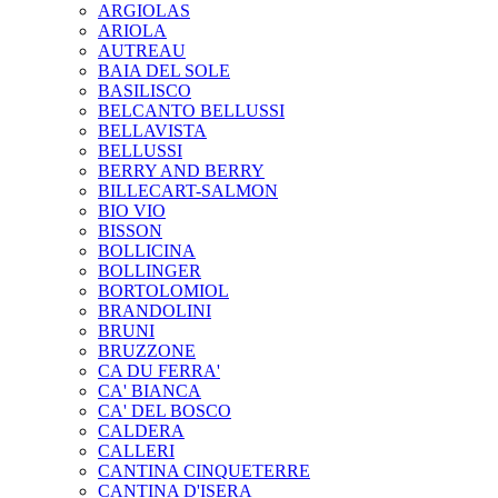
ARGIOLAS
ARIOLA
AUTREAU
BAIA DEL SOLE
BASILISCO
BELCANTO BELLUSSI
BELLAVISTA
BELLUSSI
BERRY AND BERRY
BILLECART-SALMON
BIO VIO
BISSON
BOLLICINA
BOLLINGER
BORTOLOMIOL
BRANDOLINI
BRUNI
BRUZZONE
CA DU FERRA'
CA' BIANCA
CA' DEL BOSCO
CALDERA
CALLERI
CANTINA CINQUETERRE
CANTINA D'ISERA