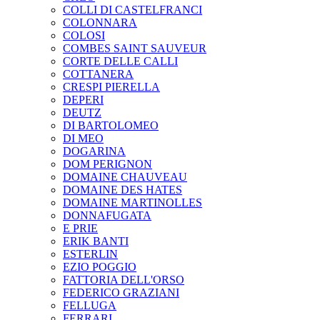
COLLI DI CASTELFRANCI
COLONNARA
COLOSI
COMBES SAINT SAUVEUR
CORTE DELLE CALLI
COTTANERA
CRESPI PIERELLA
DEPERI
DEUTZ
DI BARTOLOMEO
DI MEO
DOGARINA
DOM PERIGNON
DOMAINE CHAUVEAU
DOMAINE DES HATES
DOMAINE MARTINOLLES
DONNAFUGATA
E PRIE
ERIK BANTI
ESTERLIN
EZIO POGGIO
FATTORIA DELL'ORSO
FEDERICO GRAZIANI
FELLUGA
FERRARI