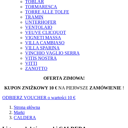
TOBLAR
TORMARESCA
TORRE ALLE TOLFE
TRAMIN
UNTERHOFER
VENTOLAIO
VEUVE CLICQUOT
VIGNETI MASSA
VILLA CAMBIASO
VILLA SPARINA
VINCHIO VAGLIO SERRA
VITIS NOSTRA
VITTI
ZANOTTO
OFERTA ZIMOWA!
KUPON ZNIŻKOWY 10 €
NA PIERWSZE
ZAMÓWIENIE
!
ODBIERZ VOUCHER o wartości 10 €
Strona główna
Marki
CALDERA