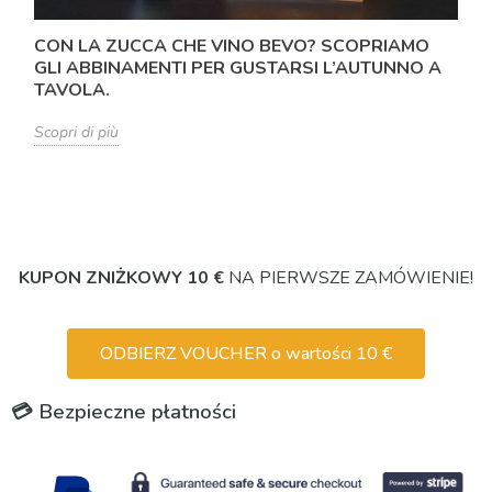
CON LA ZUCCA CHE VINO BEVO? SCOPRIAMO
GLI ABBINAMENTI PER GUSTARSI L’AUTUNNO A
TAVOLA.
Scopri di più
KUPON ZNIŻKOWY 10 €
NA PIERWSZE ZAMÓWIENIE!
ODBIERZ VOUCHER o wartości 10 €
💳 Bezpieczne płatności