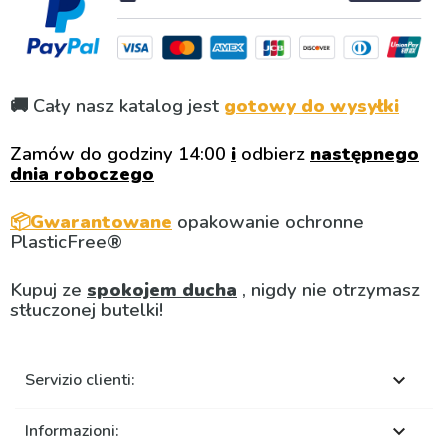
🚚 Cały nasz katalog jest
gotowy do wysyłki
Zamów do godziny 14:00
i
odbierz
następnego
dnia roboczego
📦Gwarantowane
opakowanie ochronne
PlasticFree®
Kupuj ze
spokojem ducha
, nigdy nie otrzymasz
stłuczonej butelki!
Servizio clienti:

Informazioni:
