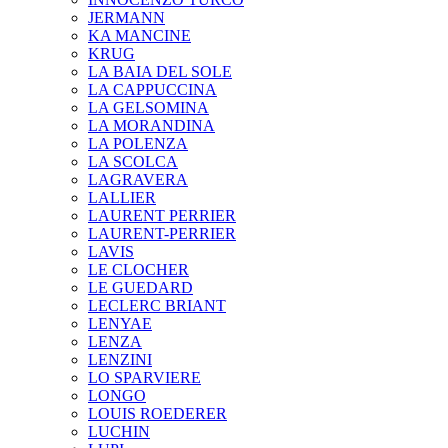
JERMANN
KA MANCINE
KRUG
LA BAIA DEL SOLE
LA CAPPUCCINA
LA GELSOMINA
LA MORANDINA
LA POLENZA
LA SCOLCA
LAGRAVERA
LALLIER
LAURENT PERRIER
LAURENT-PERRIER
LAVIS
LE CLOCHER
LE GUEDARD
LECLERC BRIANT
LENYAE
LENZA
LENZINI
LO SPARVIERE
LONGO
LOUIS ROEDERER
LUCHIN