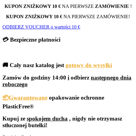
KUPON ZNIŻKOWY 10 €
NA PIERWSZE
ZAMÓWIENIE
!
KUPON ZNIŻKOWY 10 €
NA PIERWSZE ZAMÓWIENIE!
ODBIERZ VOUCHER o wartości 10 €
💳 Bezpieczne płatności
🚚 Cały nasz katalog jest
gotowy do wysyłki
Zamów do godziny 14:00
i
odbierz
następnego dnia
roboczego
📦Gwarantowane
opakowanie ochronne
PlasticFree®
Kupuj ze
spokojem ducha
, nigdy nie otrzymasz
stłuczonej butelki!