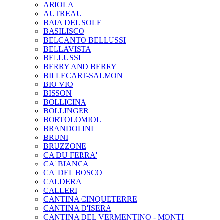
ARIOLA
AUTREAU
BAIA DEL SOLE
BASILISCO
BELCANTO BELLUSSI
BELLAVISTA
BELLUSSI
BERRY AND BERRY
BILLECART-SALMON
BIO VIO
BISSON
BOLLICINA
BOLLINGER
BORTOLOMIOL
BRANDOLINI
BRUNI
BRUZZONE
CA DU FERRA'
CA' BIANCA
CA' DEL BOSCO
CALDERA
CALLERI
CANTINA CINQUETERRE
CANTINA D'ISERA
CANTINA DEL VERMENTINO - MONTI