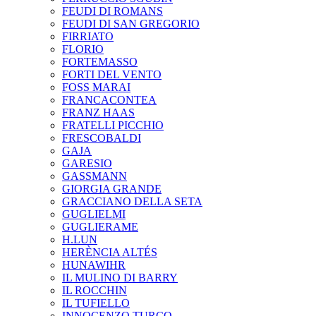
FEUDI DI ROMANS
FEUDI DI SAN GREGORIO
FIRRIATO
FLORIO
FORTEMASSO
FORTI DEL VENTO
FOSS MARAI
FRANCACONTEA
FRANZ HAAS
FRATELLI PICCHIO
FRESCOBALDI
GAJA
GARESIO
GASSMANN
GIORGIA GRANDE
GRACCIANO DELLA SETA
GUGLIELMI
GUGLIERAME
H.LUN
HERÈNCIA ALTÉS
HUNAWIHR
IL MULINO DI BARRY
IL ROCCHIN
IL TUFIELLO
INNOCENZO TURCO