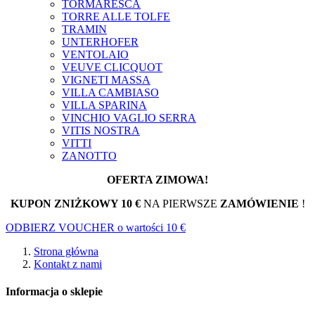
TORMARESCA
TORRE ALLE TOLFE
TRAMIN
UNTERHOFER
VENTOLAIO
VEUVE CLICQUOT
VIGNETI MASSA
VILLA CAMBIASO
VILLA SPARINA
VINCHIO VAGLIO SERRA
VITIS NOSTRA
VITTI
ZANOTTO
OFERTA ZIMOWA!
KUPON ZNIŻKOWY 10 €
NA PIERWSZE
ZAMÓWIENIE
!
ODBIERZ VOUCHER o wartości 10 €
Strona główna
Kontakt z nami
Informacja o sklepie