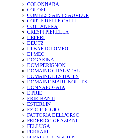
COLONNARA
COLOSI
COMBES SAINT SAUVEUR
CORTE DELLE CALLI
COTTANERA
CRESPI PIERELLA
DEPERI
DEUTZ
DI BARTOLOMEO
DI MEO
DOGARINA
DOM PERIGNON
DOMAINE CHAUVEAU
DOMAINE DES HATES
DOMAINE MARTINOLLES
DONNAFUGATA
E PRIE
ERIK BANTI
ESTERLIN
EZIO POGGIO
FATTORIA DELL'ORSO
FEDERICO GRAZIANI
FELLUGA
FERRARI
FERRUCCIO SGUBIN