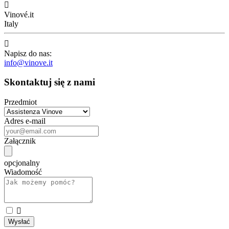

Vinové.it
Italy

Napisz do nas:
info@vinove.it
Skontaktuj się z nami
Przedmiot
Adres e-mail
Załącznik
opcjonalny
Wiadomość
