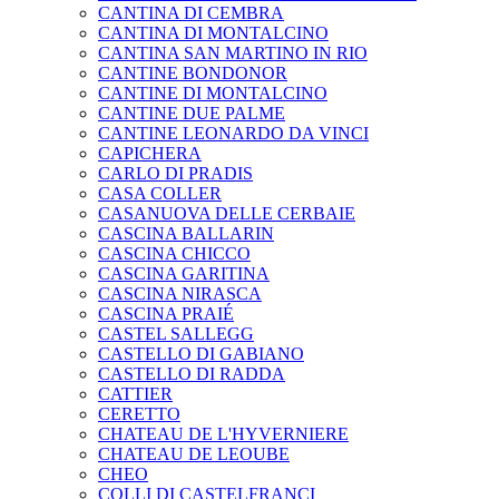
CANTINA DI CEMBRA
CANTINA DI MONTALCINO
CANTINA SAN MARTINO IN RIO
CANTINE BONDONOR
CANTINE DI MONTALCINO
CANTINE DUE PALME
CANTINE LEONARDO DA VINCI
CAPICHERA
CARLO DI PRADIS
CASA COLLER
CASANUOVA DELLE CERBAIE
CASCINA BALLARIN
CASCINA CHICCO
CASCINA GARITINA
CASCINA NIRASCA
CASCINA PRAIÉ
CASTEL SALLEGG
CASTELLO DI GABIANO
CASTELLO DI RADDA
CATTIER
CERETTO
CHATEAU DE L'HYVERNIERE
CHATEAU DE LEOUBE
CHEO
COLLI DI CASTELFRANCI