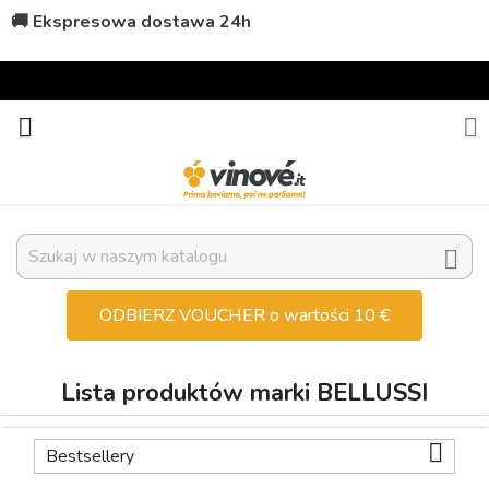
🚚 Ekspresowa dostawa 24h



ODBIERZ VOUCHER o wartości 10 €
Lista produktów marki BELLUSSI

Bestsellery