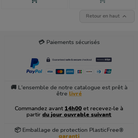
Retour en haut

💳 Paiements sécurisés
🚚 L'ensemble de notre catalogue est prêt à
être
livré
Commandez avant
14h00
et recevez-le à
partir
du jour ouvrable suivant
📦 Emballage de protection PlasticFree®
garanti