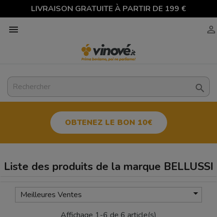
LIVRAISON GRATUITE À PARTIR DE 199 €



OBTENEZ LE BON 10€
Liste des produits de la marque BELLUSSI

Meilleures Ventes
Affichage 1-6 de 6 article(s)