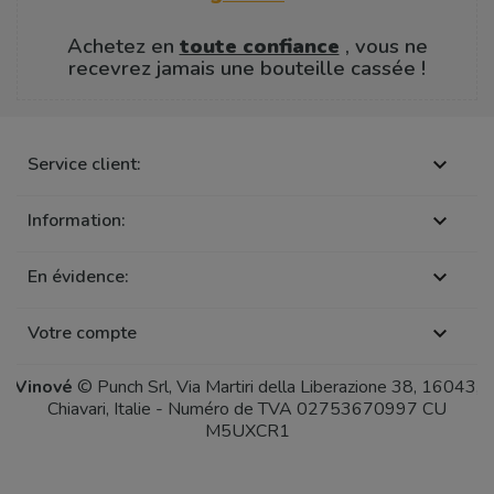
Achetez en
toute confiance
, vous ne
recevrez jamais une bouteille cassée !
Service client:

Information:

En évidence:

Votre compte

Vinové
© Punch Srl, Via Martiri della Liberazione 38, 16043,
Chiavari, Italie - Numéro de TVA 02753670997 CU
M5UXCR1