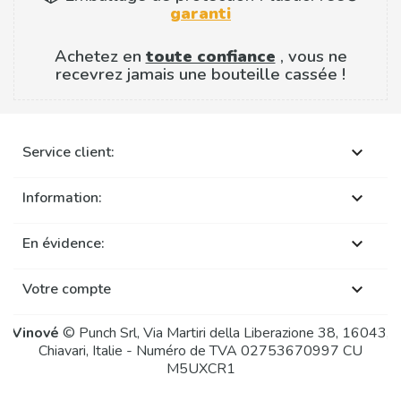
garanti
Achetez en
toute confiance
, vous ne
recevrez jamais une bouteille cassée !
Service client:

Information:

En évidence:

Votre compte

Vinové
© Punch Srl, Via Martiri della Liberazione 38, 16043,
Chiavari, Italie - Numéro de TVA 02753670997 CU
M5UXCR1