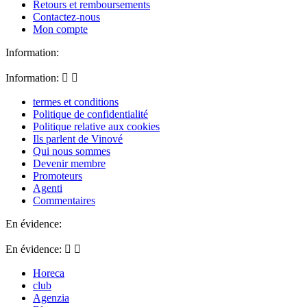
Retours et remboursements
Contactez-nous
Mon compte
Information:
Information:


termes et conditions
Politique de confidentialité
Politique relative aux cookies
Ils parlent de Vinové
Qui nous sommes
Devenir membre
Promoteurs
Agenti
Commentaires
En évidence:
En évidence:


Horeca
club
Agenzia