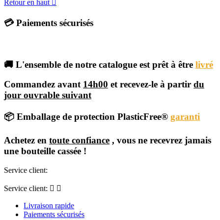
Retour en haut

💳 Paiements sécurisés
🚚 L'ensemble de notre catalogue est prêt à être
livré
Commandez avant
14h00
et recevez-le à partir
du
jour ouvrable suivant
📦 Emballage de protection PlasticFree®
garanti
Achetez en
toute confiance
, vous ne recevrez jamais
une bouteille cassée !
Service client:
Service client:


Livraison rapide
Paiements sécurisés