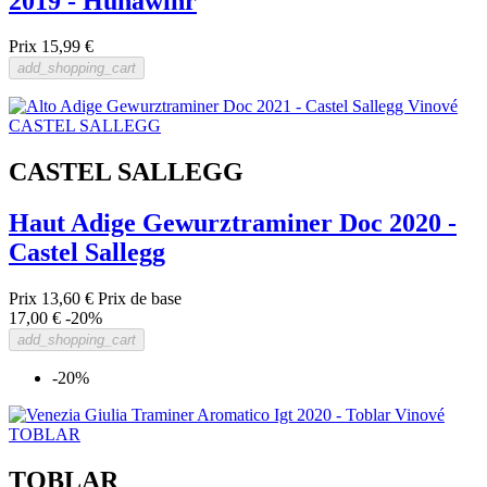
2019 - Hunawihr
Prix
15,99 €
add_shopping_cart
CASTEL SALLEGG
Haut Adige Gewurztraminer Doc 2020 -
Castel Sallegg
Prix
13,60 €
Prix de base
17,00 €
-20%
add_shopping_cart
-20%
TOBLAR