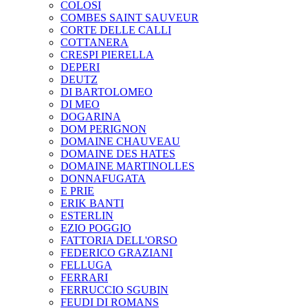
COLOSI
COMBES SAINT SAUVEUR
CORTE DELLE CALLI
COTTANERA
CRESPI PIERELLA
DEPERI
DEUTZ
DI BARTOLOMEO
DI MEO
DOGARINA
DOM PERIGNON
DOMAINE CHAUVEAU
DOMAINE DES HATES
DOMAINE MARTINOLLES
DONNAFUGATA
E PRIE
ERIK BANTI
ESTERLIN
EZIO POGGIO
FATTORIA DELL'ORSO
FEDERICO GRAZIANI
FELLUGA
FERRARI
FERRUCCIO SGUBIN
FEUDI DI ROMANS