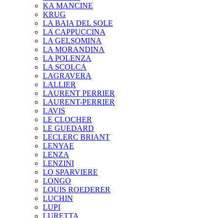
KA MANCINE
KRUG
LA BAIA DEL SOLE
LA CAPPUCCINA
LA GELSOMINA
LA MORANDINA
LA POLENZA
LA SCOLCA
LAGRAVERA
LALLIER
LAURENT PERRIER
LAURENT-PERRIER
LAVIS
LE CLOCHER
LE GUEDARD
LECLERC BRIANT
LENYAE
LENZA
LENZINI
LO SPARVIERE
LONGO
LOUIS ROEDERER
LUCHIN
LUPI
LURETTA