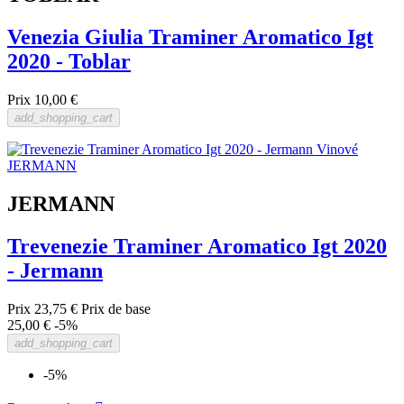
Venezia Giulia Traminer Aromatico Igt
2020 - Toblar
Prix
10,00 €
add_shopping_cart
JERMANN
Trevenezie Traminer Aromatico Igt 2020
- Jermann
Prix
23,75 €
Prix de base
25,00 €
-5%
add_shopping_cart
-5%