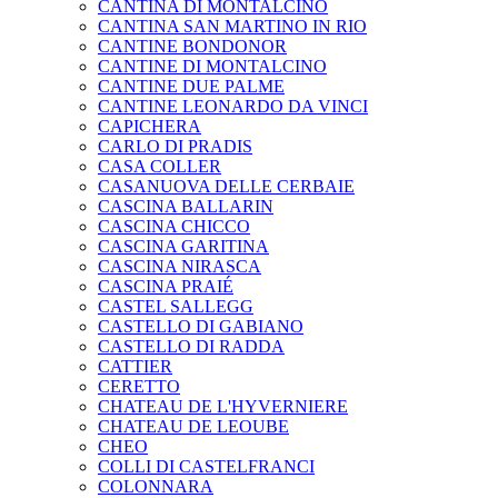
CANTINA DI MONTALCINO
CANTINA SAN MARTINO IN RIO
CANTINE BONDONOR
CANTINE DI MONTALCINO
CANTINE DUE PALME
CANTINE LEONARDO DA VINCI
CAPICHERA
CARLO DI PRADIS
CASA COLLER
CASANUOVA DELLE CERBAIE
CASCINA BALLARIN
CASCINA CHICCO
CASCINA GARITINA
CASCINA NIRASCA
CASCINA PRAIÉ
CASTEL SALLEGG
CASTELLO DI GABIANO
CASTELLO DI RADDA
CATTIER
CERETTO
CHATEAU DE L'HYVERNIERE
CHATEAU DE LEOUBE
CHEO
COLLI DI CASTELFRANCI
COLONNARA