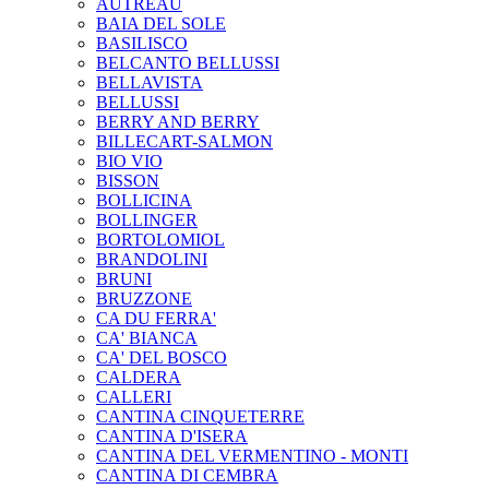
AUTREAU
BAIA DEL SOLE
BASILISCO
BELCANTO BELLUSSI
BELLAVISTA
BELLUSSI
BERRY AND BERRY
BILLECART-SALMON
BIO VIO
BISSON
BOLLICINA
BOLLINGER
BORTOLOMIOL
BRANDOLINI
BRUNI
BRUZZONE
CA DU FERRA'
CA' BIANCA
CA' DEL BOSCO
CALDERA
CALLERI
CANTINA CINQUETERRE
CANTINA D'ISERA
CANTINA DEL VERMENTINO - MONTI
CANTINA DI CEMBRA