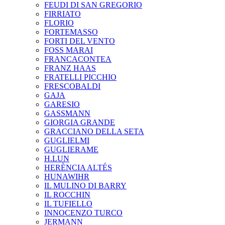
FEUDI DI SAN GREGORIO
FIRRIATO
FLORIO
FORTEMASSO
FORTI DEL VENTO
FOSS MARAI
FRANCACONTEA
FRANZ HAAS
FRATELLI PICCHIO
FRESCOBALDI
GAJA
GARESIO
GASSMANN
GIORGIA GRANDE
GRACCIANO DELLA SETA
GUGLIELMI
GUGLIERAME
H.LUN
HERÈNCIA ALTÉS
HUNAWIHR
IL MULINO DI BARRY
IL ROCCHIN
IL TUFIELLO
INNOCENZO TURCO
JERMANN