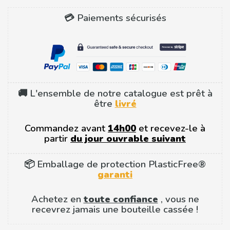
💳 Paiements sécurisés
🚚 L'ensemble de notre catalogue est prêt à
être
livré
Commandez avant
14h00
et recevez-le à
partir
du jour ouvrable suivant
📦 Emballage de protection PlasticFree®
garanti
Achetez en
toute confiance
, vous ne
recevrez jamais une bouteille cassée !