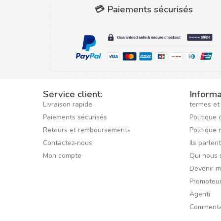
💳 Paiements sécurisés
Service client:
Informa
Livraison rapide
termes et
Paiements sécurisés
Politique 
Retours et remboursements
Politique 
Contactez-nous
Ils parlen
Mon compte
Qui nous
Devenir 
Promoteu
Agenti
Commenta