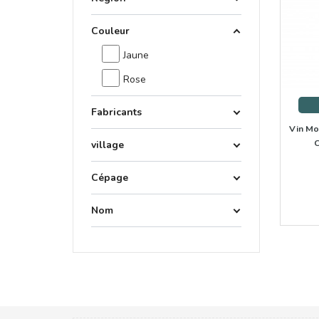
Couleur
Jaune
Rose
Fabricants
Vin Mo
C
village
Cépage
Nom