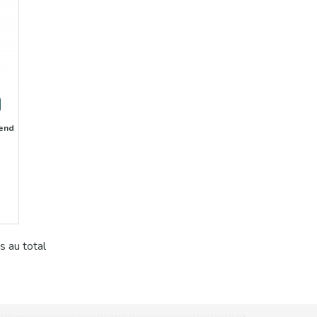
end
s au total