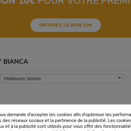
ION 10€
POUR VOTRE PREM
OBTENEZ LE BON 10€
A' BIANCA

Meilleures Ventes
us demande d'accepter les cookies afin d'optimiser les performa
s des réseaux sociaux et la pertinence de la publicité. Les cookies
x et à la publicité sont utilisés pour vous offrir des fonctionnali