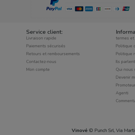
Service client:
Informa
Livraison rapide
termes et
Paiements sécurisés
Politique 
Retours et remboursements
Politique 
Contactez-nous
Ils parlen
Mon compte
Qui nous
Devenir 
Promoteu
Agenti
Commenta
Vinové
© Punch Srl, Via Mart