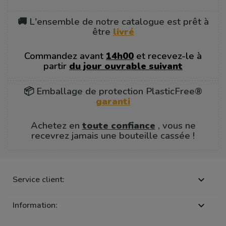
🚚 L'ensemble de notre catalogue est prêt à
être
livré
Commandez avant
14h00
et recevez-le à
partir
du jour ouvrable suivant
📦 Emballage de protection PlasticFree®
garanti
Achetez en
toute confiance
, vous ne
recevrez jamais une bouteille cassée !
Service client:

Information:
