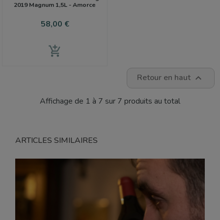
2019 Magnum 1,5L - Amorce
Prix
58,00 €
add_shopping_cart
Retour en haut

Affichage de 1 à 7 sur 7 produits au total
ARTICLES SIMILAIRES