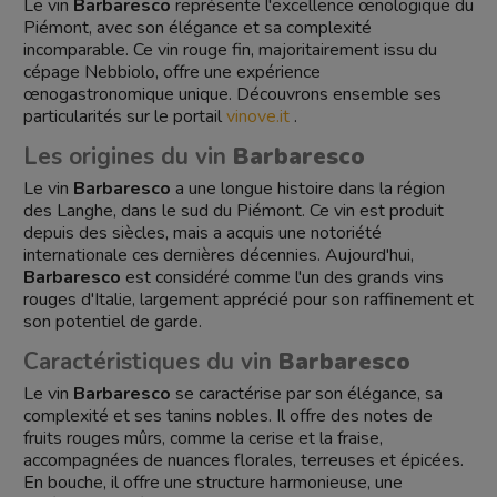
Le vin
Barbaresco
représente l'excellence œnologique du
Piémont, avec son élégance et sa complexité
incomparable. Ce vin rouge fin, majoritairement issu du
cépage Nebbiolo, offre une expérience
œnogastronomique unique. Découvrons ensemble ses
particularités sur le portail
vinove.it
.
Les origines du vin
Barbaresco
Le vin
Barbaresco
a une longue histoire dans la région
des Langhe, dans le sud du Piémont. Ce vin est produit
depuis des siècles, mais a acquis une notoriété
internationale ces dernières décennies. Aujourd'hui,
Barbaresco
est considéré comme l'un des grands vins
rouges d'Italie, largement apprécié pour son raffinement et
son potentiel de garde.
Caractéristiques du vin
Barbaresco
Le vin
Barbaresco
se caractérise par son élégance, sa
complexité et ses tanins nobles. Il offre des notes de
fruits rouges mûrs, comme la cerise et la fraise,
accompagnées de nuances florales, terreuses et épicées.
En bouche, il offre une structure harmonieuse, une