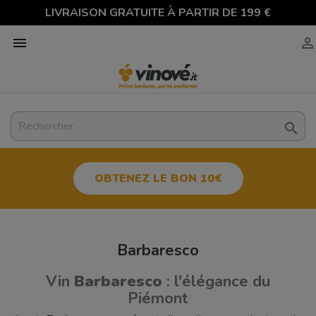
LIVRAISON GRATUITE À PARTIR DE 199 €



OBTENEZ LE BON 10€
Barbaresco
Vin
Barbaresco
: l'élégance du
Piémont