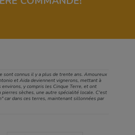
IÈRE COMMANDE!
e sont connus il y a plus de trente ans. Amoureux
 Antonio et Aida deviennent vignerons, mettant à
s environs, y compris les Cinque Terre, et ont
pierres sèches, une autre spécialité locale. C'est
" car dans ces terres, maintenant sillonnées par