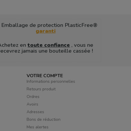
 Emballage de protection PlasticFree®
garanti
Achetez en
toute confiance
, vous ne
recevrez jamais une bouteille cassée !
VOTRE COMPTE
Informations personnelles
Retours produit
Ordres
Avoirs
Adresses
Bons de réduction
Mes alertes