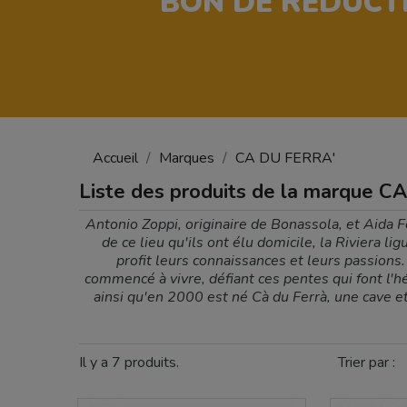
BON DE RÉDUCT
Accueil
Marques
CA DU FERRA'
Liste des produits de la marque 
Antonio Zoppi, originaire de Bonassola, et Aida 
de ce lieu qu'ils ont élu domicile, la Riviera 
profit leurs connaissances et leurs passions.
commencé à vivre, défiant ces pentes qui font l'h
ainsi qu'en 2000 est né Cà du Ferrà, une cave e
Il y a 7 produits.
Trier par :