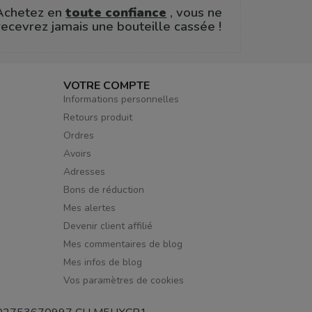
Achetez en
toute confiance
, vous ne
recevrez jamais une bouteille cassée !
VOTRE COMPTE
Informations personnelles
Retours produit
Ordres
Avoirs
Adresses
Bons de réduction
Mes alertes
Devenir client affilié
Mes commentaires de blog
Mes infos de blog
Vos paramètres de cookies