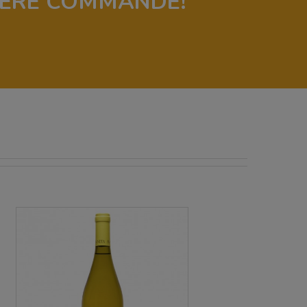
IÈRE COMMANDE!