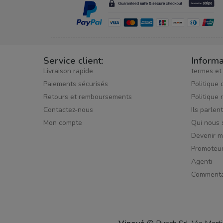
Service client:
Informa
Livraison rapide
termes et
Paiements sécurisés
Politique 
Retours et remboursements
Politique 
Contactez-nous
Ils parlen
Mon compte
Qui nous
Devenir 
Promoteu
Agenti
Commenta