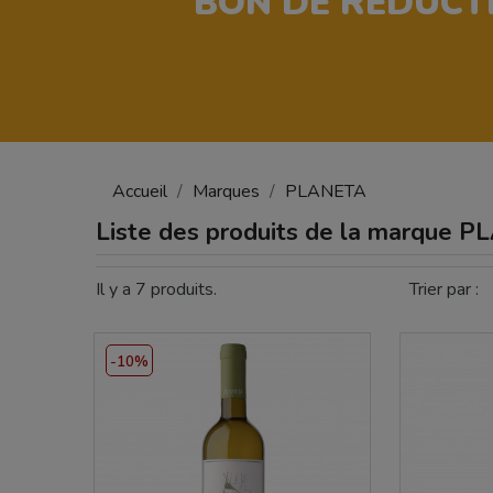
BON DE RÉDUCT
Accueil
Marques
PLANETA
Liste des produits de la marque 
Il y a 7 produits.
Trier par :
-10%