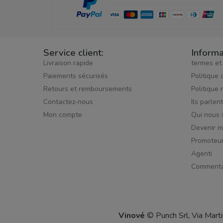
Service client:
Informa
Livraison rapide
termes et
Paiements sécurisés
Politique 
Retours et remboursements
Politique 
Contactez-nous
Ils parlen
Mon compte
Qui nous
Devenir 
Promoteu
Agenti
Commenta
Vinové
© Punch Srl, Via Mart