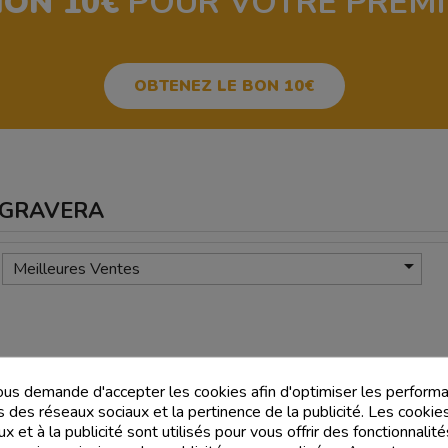
ION 10€
POUR VOTRE PREM
OBTENEZ LE BON 10€
 LAGRAVERA

Meilleures Ventes
us demande d'accepter les cookies afin d'optimiser les performa
s des réseaux sociaux et la pertinence de la publicité. Les cookies
x et à la publicité sont utilisés pour vous offrir des fonctionnali