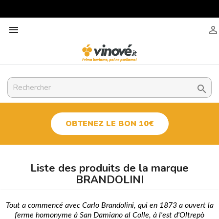



OBTENEZ LE BON 10€
Liste des produits de la marque
BRANDOLINI
Tout a commencé avec Carlo Brandolini, qui en 1873 a ouvert la
ferme homonyme à San Damiano al Colle, à l'est d'Oltrepò