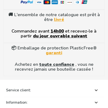
🚚 L'ensemble de notre catalogue est prêt à
être
livré
Commandez avant
14h00
et recevez-le à
partir
du jour ouvrable suivant
📦 Emballage de protection PlasticFree®
garanti
Achetez en
toute confiance
, vous ne
recevrez jamais une bouteille cassée !
Service client:

Information:
