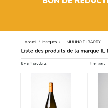
BON DE RÉDUCT
Accueil
Marques
IL MULINO DI BARRY
Liste des produits de la marque 
Il y a 4 produits.
Trier par :