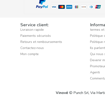
Service client:
Informa
Livraison rapide
termes et
Paiements sécurisés
Politique 
Retours et remboursements
Politique 
Contactez-nous
Ils parlen
Mon compte
Qui nous
Devenir 
Promoteu
Agenti
Commenta
Vinové
© Punch Srl, Via Mart