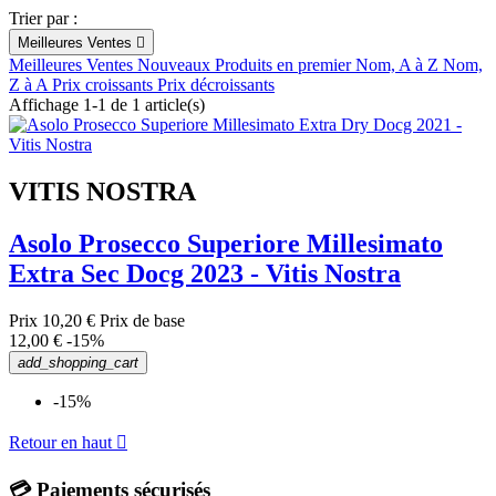
Trier par :
Meilleures Ventes

Meilleures Ventes
Nouveaux Produits en premier
Nom, A à Z
Nom,
Z à A
Prix croissants
Prix décroissants
Affichage 1-1 de 1 article(s)
VITIS NOSTRA
Asolo Prosecco Superiore Millesimato
Extra Sec Docg 2023 - Vitis Nostra
Prix
10,20 €
Prix de base
12,00 €
-15%
add_shopping_cart
-15%
Retour en haut

💳 Paiements sécurisés