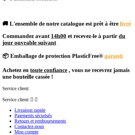
🚚 L'ensemble de notre catalogue est prêt à être
livré
Commandez avant
14h00
et recevez-le à partir
du
jour ouvrable suivant
📦 Emballage de protection PlasticFree®
garanti
Achetez en
toute confiance
, vous ne recevrez jamais
une bouteille cassée !
Service client:
Service client:


Livraison rapide
Paiements sécurisés
Retours et remboursements
Contactez-nous
Mon compte