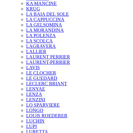
KA MANCINE
KRUG
LA BAIA DEL SOLE
LA CAPPUCCINA
LA GELSOMINA
LA MORANDINA
LA POLENZA
LA SCOLCA
LAGRAVERA
LALLIER
LAURENT PERRIER
LAURENT-PERRIER
LAVIS
LE CLOCHER
LE GUEDARD
LECLERC BRIANT
LENYAE
LENZA
LENZINI
LO SPARVIERE
LONGO
LOUIS ROEDERER
LUCHIN
LUPI
LURETTA