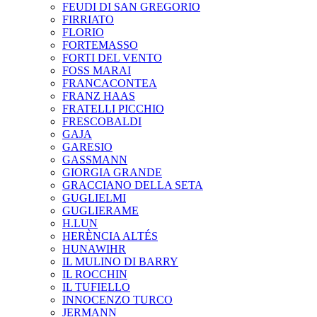
FEUDI DI SAN GREGORIO
FIRRIATO
FLORIO
FORTEMASSO
FORTI DEL VENTO
FOSS MARAI
FRANCACONTEA
FRANZ HAAS
FRATELLI PICCHIO
FRESCOBALDI
GAJA
GARESIO
GASSMANN
GIORGIA GRANDE
GRACCIANO DELLA SETA
GUGLIELMI
GUGLIERAME
H.LUN
HERÈNCIA ALTÉS
HUNAWIHR
IL MULINO DI BARRY
IL ROCCHIN
IL TUFIELLO
INNOCENZO TURCO
JERMANN