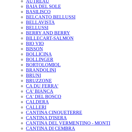
AUTREAU
BAIA DEL SOLE
BASILISCO
BELCANTO BELLUSSI
BELLAVISTA
BELLUSSI
BERRY AND BERRY
BILLECART-SALMON
BIO VIO
BISSON
BOLLICINA
BOLLINGER
BORTOLOMIOL
BRANDOLINI
BRUNI
BRUZZONE
CA DU FERRA'
CA' BIANCA
CA' DEL BOSCO
CALDERA
CALLERI
CANTINA CINQUETERRE
CANTINA D'ISERA
CANTINA DEL VERMENTINO - MONTI
CANTINA DI CEMBRA