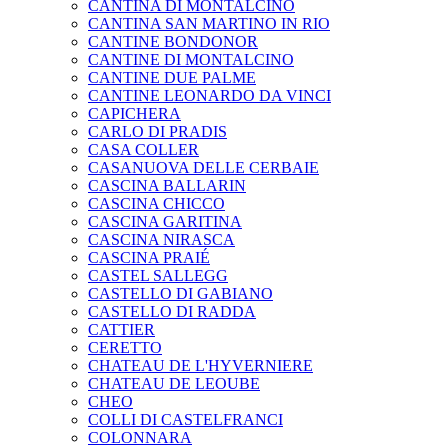
CANTINA DI MONTALCINO
CANTINA SAN MARTINO IN RIO
CANTINE BONDONOR
CANTINE DI MONTALCINO
CANTINE DUE PALME
CANTINE LEONARDO DA VINCI
CAPICHERA
CARLO DI PRADIS
CASA COLLER
CASANUOVA DELLE CERBAIE
CASCINA BALLARIN
CASCINA CHICCO
CASCINA GARITINA
CASCINA NIRASCA
CASCINA PRAIÉ
CASTEL SALLEGG
CASTELLO DI GABIANO
CASTELLO DI RADDA
CATTIER
CERETTO
CHATEAU DE L'HYVERNIERE
CHATEAU DE LEOUBE
CHEO
COLLI DI CASTELFRANCI
COLONNARA