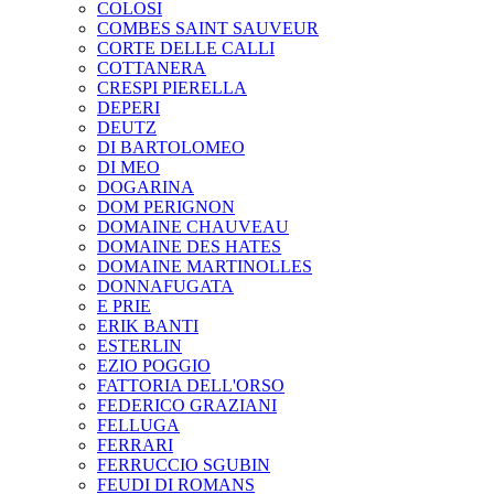
COLOSI
COMBES SAINT SAUVEUR
CORTE DELLE CALLI
COTTANERA
CRESPI PIERELLA
DEPERI
DEUTZ
DI BARTOLOMEO
DI MEO
DOGARINA
DOM PERIGNON
DOMAINE CHAUVEAU
DOMAINE DES HATES
DOMAINE MARTINOLLES
DONNAFUGATA
E PRIE
ERIK BANTI
ESTERLIN
EZIO POGGIO
FATTORIA DELL'ORSO
FEDERICO GRAZIANI
FELLUGA
FERRARI
FERRUCCIO SGUBIN
FEUDI DI ROMANS