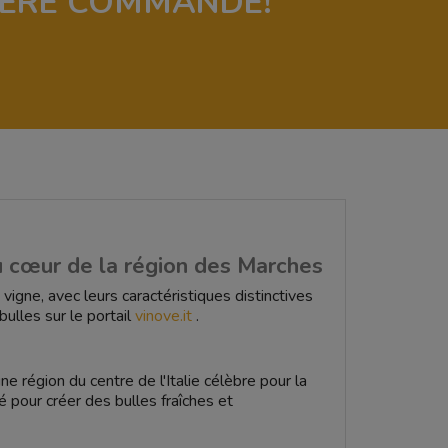
IÈRE COMMANDE!
u cœur de la région des Marches
 vigne, avec leurs caractéristiques distinctives
ulles sur le portail
vinove.it
.
e région du centre de l'Italie célèbre pour la
é pour créer des bulles fraîches et