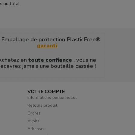
s au total
 Emballage de protection PlasticFree®
garanti
Achetez en
toute confiance
, vous ne
recevrez jamais une bouteille cassée !
VOTRE COMPTE
Informations personnelles
Retours produit
Ordres
Avoirs
Adresses