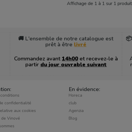
Affichage de 1 à 1 sur 1 produit
🚚 L'ensemble de notre catalogue est
📦
prêt à être
livré
Commandez avant
14h00
et recevez-le à
partir
du jour ouvrable suivant
tion:
En évidence:
 conditions
Horeca
de confidentialité
club
relative aux cookies
Agenzia
t de Vinové
Blog
 sommes