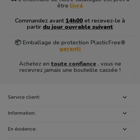
être
livré
Commandez avant
14h00
et recevez-le à
partir
du jour ouvrable suivant
📦 Emballage de protection PlasticFree®
garanti
Achetez en
toute confiance
, vous ne
recevrez jamais une bouteille cassée !
Service client:

Information:

En évidence:
