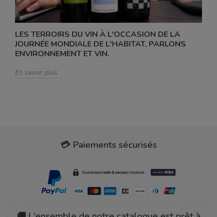
LES TERROIRS DU VIN À L'OCCASION DE LA
JOURNÉE MONDIALE DE L'HABITAT, PARLONS
ENVIRONNEMENT ET VIN.
En savoir plus
💳 Paiements sécurisés
🚚 L'ensemble de notre catalogue est prêt à