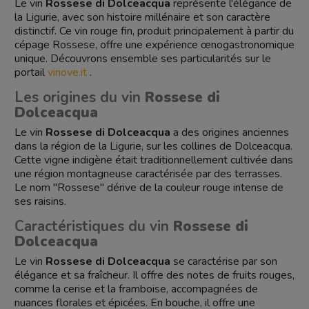
Le vin
Rossese di Dolceacqua
représente l'élégance de
la Ligurie, avec son histoire millénaire et son caractère
distinctif. Ce vin rouge fin, produit principalement à partir du
cépage Rossese, offre une expérience œnogastronomique
unique. Découvrons ensemble ses particularités sur le
portail
vinove.it
.
Les origines du vin
Rossese di
Dolceacqua
Le vin
Rossese di Dolceacqua
a des origines anciennes
dans la région de la Ligurie, sur les collines de Dolceacqua.
Cette vigne indigène était traditionnellement cultivée dans
une région montagneuse caractérisée par des terrasses.
Le nom "Rossese" dérive de la couleur rouge intense de
ses raisins.
Caractéristiques du vin
Rossese di
Dolceacqua
Le vin
Rossese di Dolceacqua
se caractérise par son
élégance et sa fraîcheur. Il offre des notes de fruits rouges,
comme la cerise et la framboise, accompagnées de
nuances florales et épicées. En bouche, il offre une