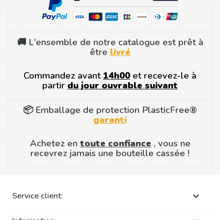
🚚 L'ensemble de notre catalogue est prêt à
être
livré
Commandez avant
14h00
et recevez-le à
partir
du jour ouvrable suivant
📦 Emballage de protection PlasticFree®
garanti
Achetez en
toute confiance
, vous ne
recevrez jamais une bouteille cassée !
Service client:
