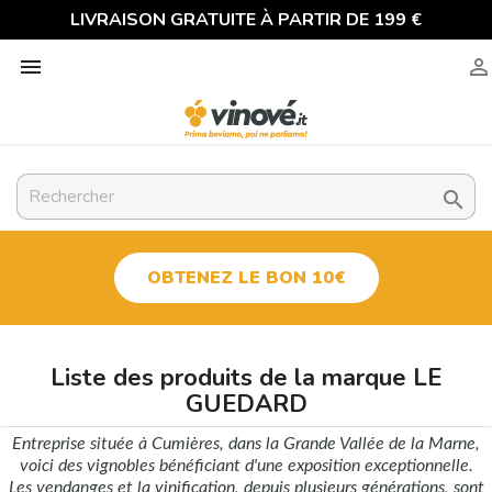
LIVRAISON GRATUITE À PARTIR DE 199 €



OBTENEZ LE BON 10€
Liste des produits de la marque LE
GUEDARD
Entreprise située à Cumières, dans la Grande Vallée de la Marne,
voici des vignobles bénéficiant d'une exposition exceptionnelle.
Les vendanges et la vinification, depuis plusieurs générations, sont