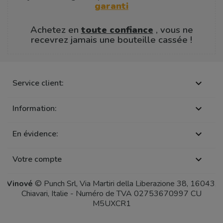
garanti
Achetez en
toute confiance
, vous ne
recevrez jamais une bouteille cassée !
Service client:

Information:

En évidence:

Votre compte

Vinové
© Punch Srl, Via Martiri della Liberazione 38, 16043,
Chiavari, Italie - Numéro de TVA 02753670997 CU
M5UXCR1