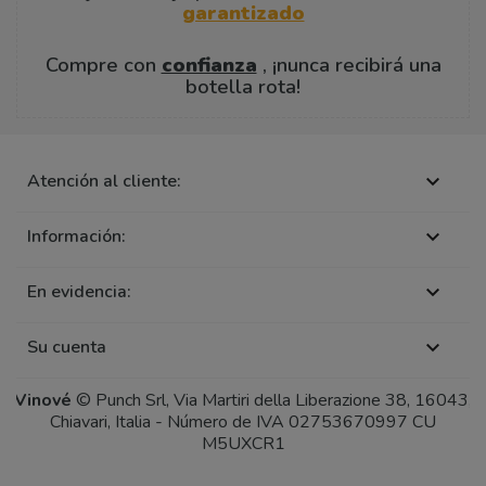
garantizado
Compre con
confianza
, ¡nunca recibirá una
botella rota!
Atención al cliente:

Información:

En evidencia:

Su cuenta

Vinové
© Punch Srl, Via Martiri della Liberazione 38, 16043,
Chiavari, Italia - Número de IVA 02753670997 CU
M5UXCR1