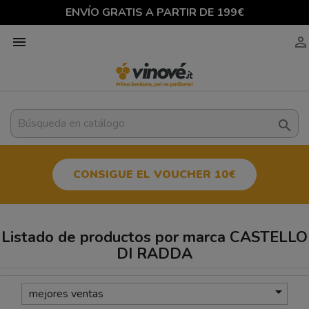
ENVÍO GRATIS A PARTIR DE 199€



CONSIGUE EL VOUCHER 10€
Listado de productos por marca CASTELLO
DI RADDA

mejores ventas