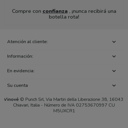
Compre con
confianza
, ¡nunca recibirá una
botella rota!
Atención al cliente:

Información:

En evidencia:

Su cuenta

Vinové
© Punch Srl, Via Martiri della Liberazione 38, 16043,
Chiavari, Italia - Número de IVA 02753670997 CU
M5UXCR1