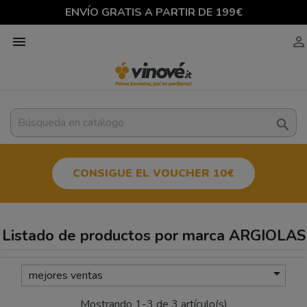
ENVÍO GRATIS A PARTIR DE 199€



CONSIGUE EL VOUCHER 10€
Listado de productos por marca ARGIOLAS

mejores ventas
Mostrando 1-3 de 3 artículo(s)