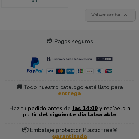
Volver arriba

💳 Pagos seguros
🚚 Todo nuestro catálogo está listo para
entrega
Haz tu
pedido antes
de
las 14:00
y recíbelo a
partir
del siguiente día laborable
📦 Embalaje protector PlasticFree®
garantizado