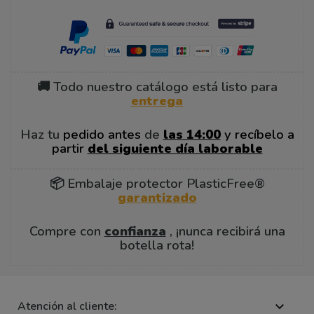
🚚 Todo nuestro catálogo está listo para
entrega
Haz tu
pedido antes
de
las 14:00
y recíbelo a
partir
del siguiente día laborable
📦 Embalaje protector PlasticFree®
garantizado
Compre con
confianza
, ¡nunca recibirá una
botella rota!
Atención al cliente:
