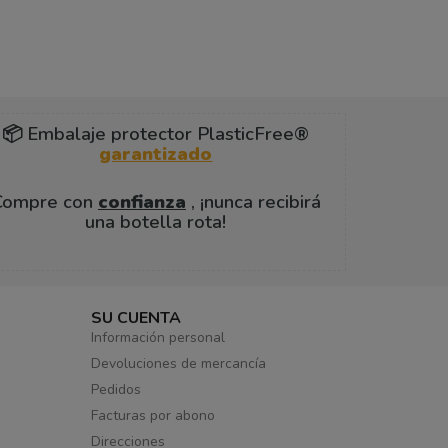
📦 Embalaje protector PlasticFree®
garantizado
Compre con
confianza
, ¡nunca recibirá
una botella rota!
SU CUENTA
Información personal
Devoluciones de mercancía
Pedidos
Facturas por abono
Direcciones