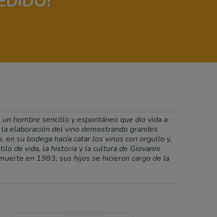
EDIDO!
i, un hombre sencillo y espontáneo que dio vida a
e la elaboración del vino demostrando grandes
 en su bodega hacía catar los vinos con orgullo y,
lo de vida, la historia y la cultura de Giovanni
 muerte en 1983, sus hijos se hicieron cargo de la