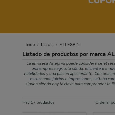
CUPÓN
Inicio
Marcas
ALLEGRINI
Listado de productos por marca A
La empresa Allegrini puede considerarse el resul
una empresa agrícola sólida, eficiente e inn
habilidades y una pasión apasionante. Con una ima
escuchando juicios e impresiones, saltaba como 
siguen siendo hoy la clave para comprender la fil
Hay 17 productos.
Ordenar po