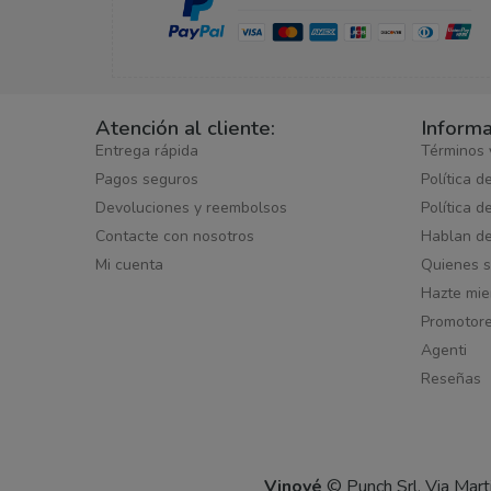
Atención al cliente:
Informa
Entrega rápida
Términos 
Pagos seguros
Política d
Devoluciones y reembolsos
Política d
Contacte con nosotros
Hablan d
Mi cuenta
Quienes 
Hazte mi
Promotor
Agenti
Reseñas
Vinové
© Punch Srl, Via Mar