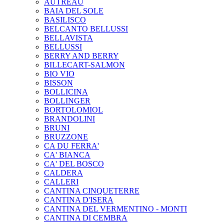
AUTREAU
BAIA DEL SOLE
BASILISCO
BELCANTO BELLUSSI
BELLAVISTA
BELLUSSI
BERRY AND BERRY
BILLECART-SALMON
BIO VIO
BISSON
BOLLICINA
BOLLINGER
BORTOLOMIOL
BRANDOLINI
BRUNI
BRUZZONE
CA DU FERRA'
CA' BIANCA
CA' DEL BOSCO
CALDERA
CALLERI
CANTINA CINQUETERRE
CANTINA D'ISERA
CANTINA DEL VERMENTINO - MONTI
CANTINA DI CEMBRA