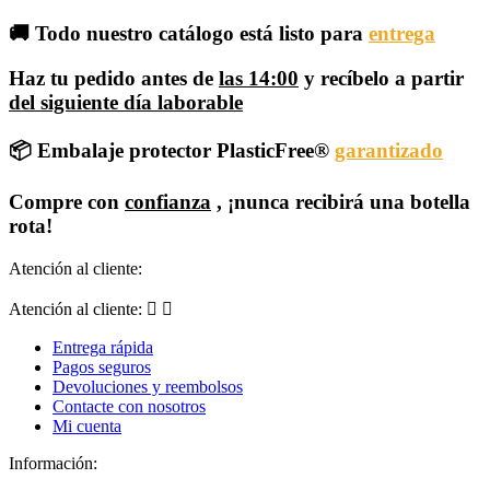
🚚 Todo nuestro catálogo está listo para
entrega
Haz tu
pedido antes
de
las 14:00
y recíbelo a partir
del siguiente día laborable
📦 Embalaje protector PlasticFree®
garantizado
Compre con
confianza
, ¡nunca recibirá una botella
rota!
Atención al cliente:
Atención al cliente:


Entrega rápida
Pagos seguros
Devoluciones y reembolsos
Contacte con nosotros
Mi cuenta
Información: