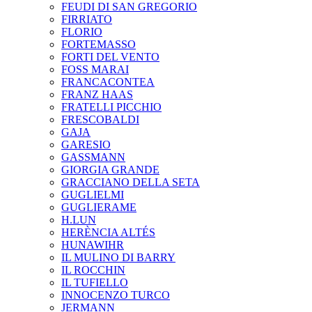
FEUDI DI SAN GREGORIO
FIRRIATO
FLORIO
FORTEMASSO
FORTI DEL VENTO
FOSS MARAI
FRANCACONTEA
FRANZ HAAS
FRATELLI PICCHIO
FRESCOBALDI
GAJA
GARESIO
GASSMANN
GIORGIA GRANDE
GRACCIANO DELLA SETA
GUGLIELMI
GUGLIERAME
H.LUN
HERÈNCIA ALTÉS
HUNAWIHR
IL MULINO DI BARRY
IL ROCCHIN
IL TUFIELLO
INNOCENZO TURCO
JERMANN