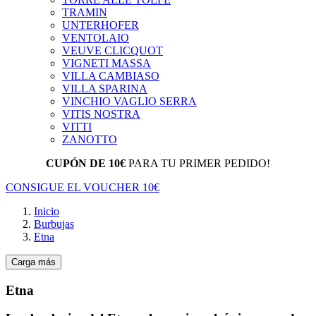
TRAMIN
UNTERHOFER
VENTOLAIO
VEUVE CLICQUOT
VIGNETI MASSA
VILLA CAMBIASO
VILLA SPARINA
VINCHIO VAGLIO SERRA
VITIS NOSTRA
VITTI
ZANOTTO
CUPÓN DE 10€
PARA TU PRIMER PEDIDO!
CONSIGUE EL VOUCHER 10€
Inicio
Burbujas
Etna
Carga más
Etna
Cancella