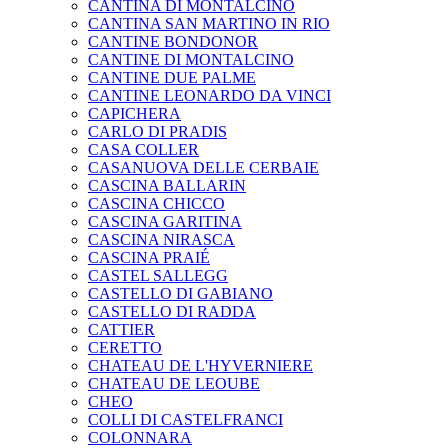
CANTINA DI MONTALCINO
CANTINA SAN MARTINO IN RIO
CANTINE BONDONOR
CANTINE DI MONTALCINO
CANTINE DUE PALME
CANTINE LEONARDO DA VINCI
CAPICHERA
CARLO DI PRADIS
CASA COLLER
CASANUOVA DELLE CERBAIE
CASCINA BALLARIN
CASCINA CHICCO
CASCINA GARITINA
CASCINA NIRASCA
CASCINA PRAIÉ
CASTEL SALLEGG
CASTELLO DI GABIANO
CASTELLO DI RADDA
CATTIER
CERETTO
CHATEAU DE L'HYVERNIERE
CHATEAU DE LEOUBE
CHEO
COLLI DI CASTELFRANCI
COLONNARA