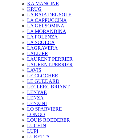
KA MANCINE
KRUG
LA BAIA DEL SOLE
LA CAPPUCCINA
LA GELSOMINA
LA MORANDINA
LA POLENZA
LA SCOLCA
LAGRAVERA
LALLIER
LAURENT PERRIER
LAURENT-PERRIER
LAVIS
LE CLOCHER
LE GUEDARD
LECLERC BRIANT
LENYAE
LENZA
LENZINI
LO SPARVIERE
LONGO
LOUIS ROEDERER
LUCHIN
LUPI
LURETTA