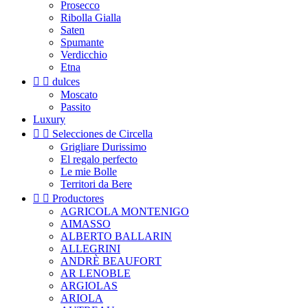
Prosecco
Ribolla Gialla
Saten
Spumante
Verdicchio
Etna


dulces
Moscato
Passito
Luxury


Selecciones de Circella
Grigliare Durissimo
El regalo perfecto
Le mie Bolle
Territori da Bere


Productores
AGRICOLA MONTENIGO
AIMASSO
ALBERTO BALLARIN
ALLEGRINI
ANDRÈ BEAUFORT
AR LENOBLE
ARGIOLAS
ARIOLA