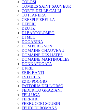
COLOSI
COMBES SAINT SAUVEUR
CORTE DELLE CALLI
COTTANERA
CRESPI PIERELLA
DEPERI
DEUTZ
DI BARTOLOMEO
DI MEO
DOGARINA
DOM PERIGNON
DOMAINE CHAUVEAU
DOMAINE DES HATES
DOMAINE MARTINOLLES
DONNAFUGATA
E PRIE
ERIK BANTI
ESTERLIN
EZIO POGGIO
FATTORIA DELL'ORSO
FEDERICO GRAZIANI
FELLUGA
FERRARI
FERRUCCIO SGUBIN
FEUDI DI ROMANS