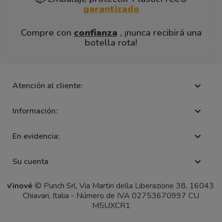
garantizado
Compre con
confianza
, ¡nunca recibirá una
botella rota!
Atención al cliente:

Información:

En evidencia:

Su cuenta

Vinové
© Punch Srl, Via Martiri della Liberazione 38, 16043,
Chiavari, Italia - Número de IVA 02753670997 CU
M5UXCR1