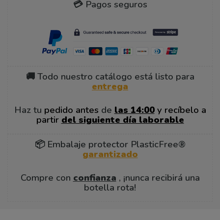
💳 Pagos seguros
🚚 Todo nuestro catálogo está listo para
entrega
Haz tu
pedido antes
de
las 14:00
y recíbelo a
partir
del siguiente día laborable
📦 Embalaje protector PlasticFree®
garantizado
Compre con
confianza
, ¡nunca recibirá una
botella rota!