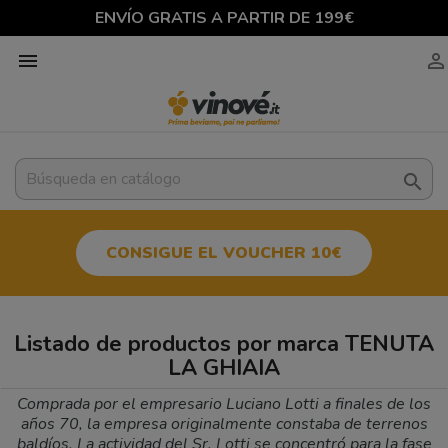
ENVÍO GRATIS A PARTIR DE 199€



CONSIGUE EL VOUCHER 10€
Listado de productos por marca TENUTA
LA GHIAIA
Comprada por el empresario Luciano Lotti a finales de los
años 70, la empresa originalmente constaba de terrenos
baldíos. La actividad del Sr. Lotti se concentró para la fase