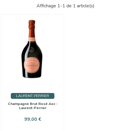
Affichage 1-1 de 1 article(s)
LAURENT-PERRIER
Champagne Brut Rosé Aoc -
Laurent-Perrier
Prix
99,00 €