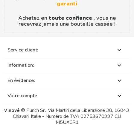
garanti
Achetez en
toute confiance
, vous ne
recevrez jamais une bouteille cassée !
Service client:

Information:

En évidence:

Votre compte

Vinové
© Punch Srl, Via Martiri della Liberazione 38, 16043,
Chiavari, Italie - Numéro de TVA 02753670997 CU
M5UXCR1