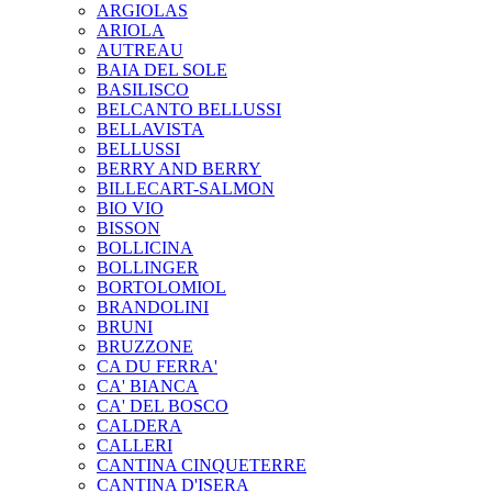
ARGIOLAS
ARIOLA
AUTREAU
BAIA DEL SOLE
BASILISCO
BELCANTO BELLUSSI
BELLAVISTA
BELLUSSI
BERRY AND BERRY
BILLECART-SALMON
BIO VIO
BISSON
BOLLICINA
BOLLINGER
BORTOLOMIOL
BRANDOLINI
BRUNI
BRUZZONE
CA DU FERRA'
CA' BIANCA
CA' DEL BOSCO
CALDERA
CALLERI
CANTINA CINQUETERRE
CANTINA D'ISERA