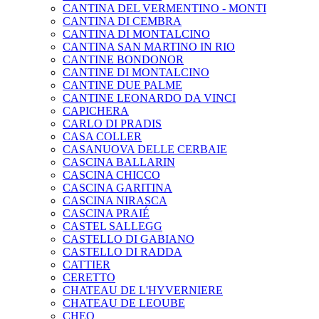
CANTINA DEL VERMENTINO - MONTI
CANTINA DI CEMBRA
CANTINA DI MONTALCINO
CANTINA SAN MARTINO IN RIO
CANTINE BONDONOR
CANTINE DI MONTALCINO
CANTINE DUE PALME
CANTINE LEONARDO DA VINCI
CAPICHERA
CARLO DI PRADIS
CASA COLLER
CASANUOVA DELLE CERBAIE
CASCINA BALLARIN
CASCINA CHICCO
CASCINA GARITINA
CASCINA NIRASCA
CASCINA PRAIÉ
CASTEL SALLEGG
CASTELLO DI GABIANO
CASTELLO DI RADDA
CATTIER
CERETTO
CHATEAU DE L'HYVERNIERE
CHATEAU DE LEOUBE
CHEO